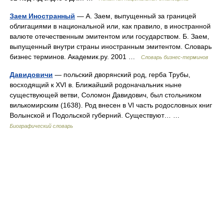
Заем Иностранный
— А. Заем, выпущенный за границей
облигациями в национальной или, как правило, в иностранной
валюте отечественным эмитентом или государством. Б. Заем,
выпущенный внутри страны иностранным эмитентом. Словарь
бизнес терминов. Академик.ру. 2001 …
Словарь бизнес-терминов
Давидовичи
— польский дворянский род, герба Трубы,
восходящий к XVI в. Ближайший родоначальник ныне
существующей ветви, Соломон Давидович, был стольником
вилькомирским (1638). Род внесен в VI часть родословных книг
Волынской и Подольской губерний. Существуют… …
Биографический словарь