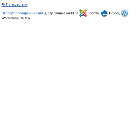
👣 Путешествия
Экспорт словарей на сайты
, сделанные на PHP,
Joomla,
Drupal,
WordPress, MODx.