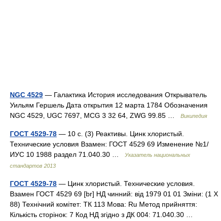
NGC 4529
— Галактика История исследования Открыватель
Уильям Гершель Дата открытия 12 марта 1784 Обозначения
NGC 4529, UGC 7697, MCG 3 32 64, ZWG 99.85 …
Википедия
ГОСТ 4529-78
— 10 с. (3) Реактивы. Цинк хлористый.
Технические условия Взамен: ГОСТ 4529 69 Изменение №1/
ИУС 10 1988 раздел 71.040.30 …
Указатель национальных
стандартов 2013
ГОСТ 4529-78
— Цинк хлористый. Технические условия.
Взамен ГОСТ 4529 69 [br] НД чинний: від 1979 01 01 Зміни: (1 X
88) Технічний комітет: ТК 113 Мова: Ru Метод прийняття:
Кількість сторінок: 7 Код НД згідно з ДК 004: 71.040.30 …