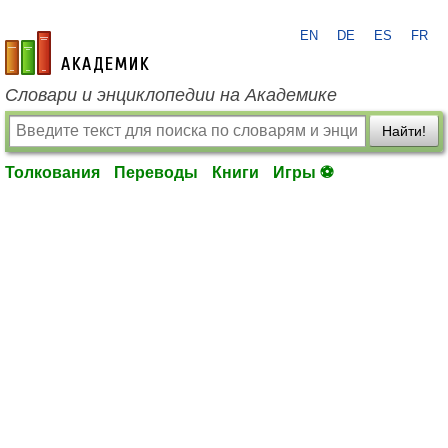
EN
DE
ES
FR
academic.ru
Словари и энциклопедии на Академике
Найти!
Толкования
Переводы
Книги
Игры ⚽